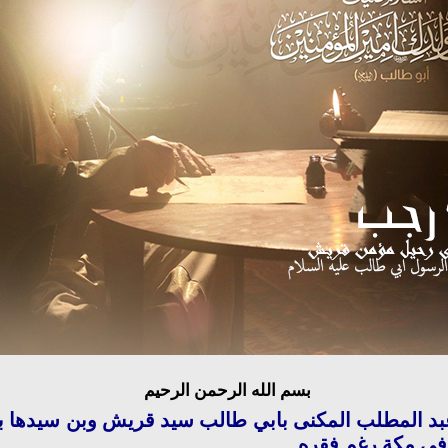
بسم الله الرحمن الرحيم
د المطلب المكنى بابي طالب سيد قريش وبن سيدها بل
 في مكة رغم فقره.