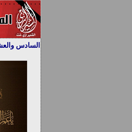
السادس والعش