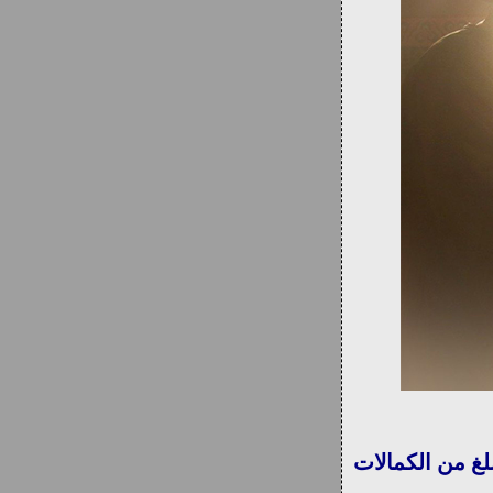
غ من الكمالات