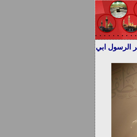
 الرسول ابي