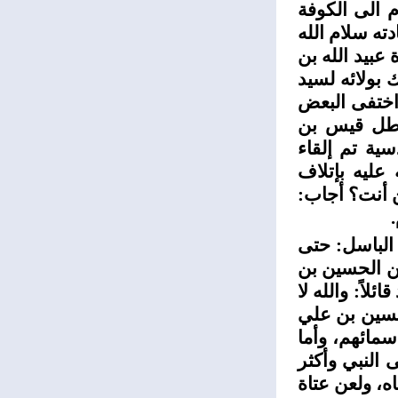
 الى الكوفة
ته سلام الله
عبيد الله بن
 بولائه لسيد
اختفى البعض
لبطل قيس بن
ية تم إلقاء
عليه بإتلاف
ن أنت؟ أجاب:
الباسل: حتى
من الحسين بن
اً: والله لا
لحسين بن علي
أسمائهم، وأما
 النبي وأكثر
ه، ولعن عتاة