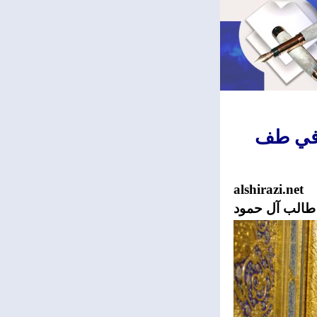
 في طف
alshirazi.net
طالب آل حمود