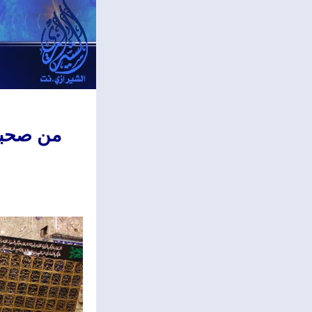
من صحب