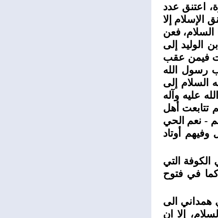
ة، اعتنق عدد
ق الإسلام إلا
 السلام، فعن
ن الوليد إلى
كنت فيمن عقب
اب رسول الله
 السلام إلى
له عليه وآله
 تتابعت أهل
م - نعم الحي
 وفيهم أوتاد
 الكوفة التي
دد الكوفة كما في فتوح
ي همداني الى
لام، إلا ان