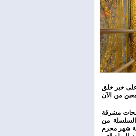
 على خير خلق
معين من الآن
صفحات مشرقة
السلسلة من
سبة شهر محرم