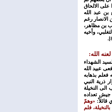
 على الالحاق
بن عبد الله
 الانصار رغم
ب بن مظاهر،
تغلبي، وأخيه
.
عنه الله:
سيد الشهداء
عى عبيد الله
 فعلم بذهابه
ر ذرية النبي
 الى النخيلة
جيش تعداده
قائلاً:
«وهمّ
بالنخيلة، فلم