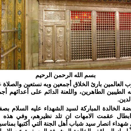
بسم الله الرحمن الرحيم
ب العالمين بارئ الخلاق أجمعين وبه نستعين والصلاة
ه الطيبين الطاهرين، واللعنة الدائم على أعدائهم أج
لدين.
هضة الخالدة المباركة لسيد الشهداء عليه السلام ب
بطال عقمت الامهات ان تلد نظيرهم، وفي هذه 
شهداء انصار سيد شباب أهل الجنة التي أكتبها بمنا