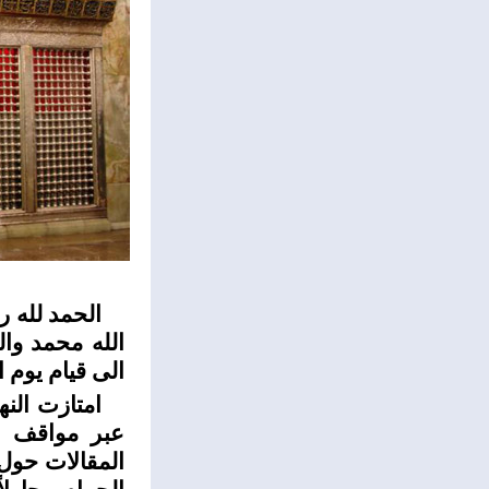
الحمد لله ر
الله محمد وال
الى قيام يوم ا
امتازت الن
عبر مواقف ا
المقالات حول 