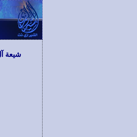
شيعة آل