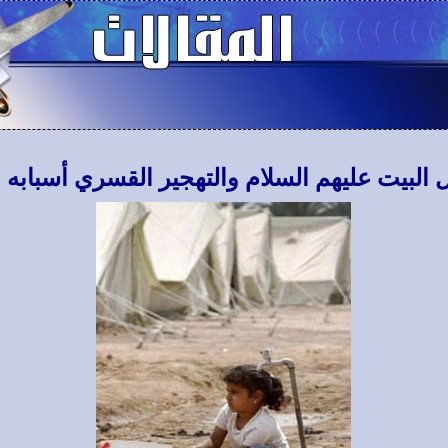
 البيت عليهم السلام والتهجير القسري أسبابه 