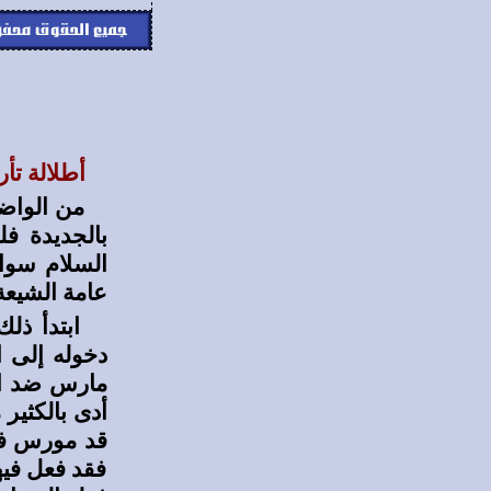
أطلالة تأر
من الواضح
بالجديدة ف
السلام سواء
عامة الشيعة
ابتدأ ذلك
دخوله إلى 
مارس ضد الش
أدى بالكثير
قد مورس في 
فقد فعل فيه