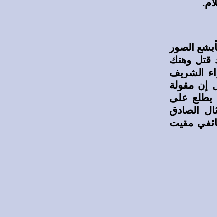
ام.
أبشع الصور
د قتل وهتك
اء الشريف
ل إن مقولة
 يطلع على
ال الصادق
ائفي مقيت