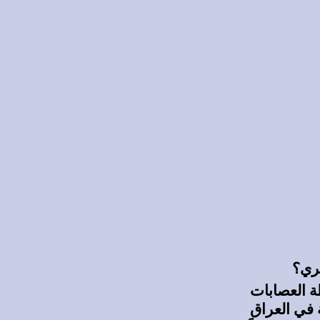
سري؟
ة العصابات
ة في العراق