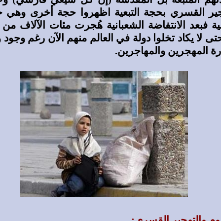
ير القسري بحجة التبعية اظهروا حجة أخرى وهي حج
بية فبعد الانتفاضة الشعبانية هُجرت مئات الآلاف من 
تى لا يكاد تخلوا دولة في العالم منهم الآن رغم وجود
رة المهجرين والمهاجرين.
يوم والتهجير القسري: