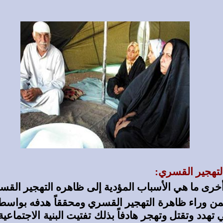
لتهجير القسري:
 أخرى ما هي الأسباب المؤدية إلى ظاهره التهجير الق
ن وراء ظاهرة التهجير القسري ومحققاً هدفه بواسط
تي تهدد وتقتل وتهجر هادفاً بذلك تفتيت البنية الاجتماعي