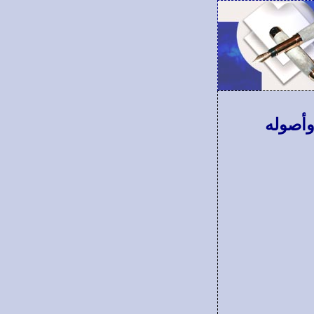
وأصوله