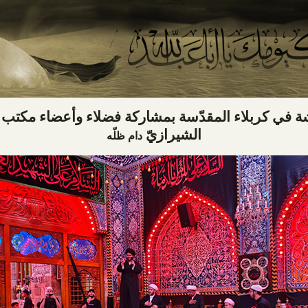
شة في كربلاء المقدّسة بمشاركة فضلاء وأعضاء مكتب
الشيرازيّ
دام ظلّه