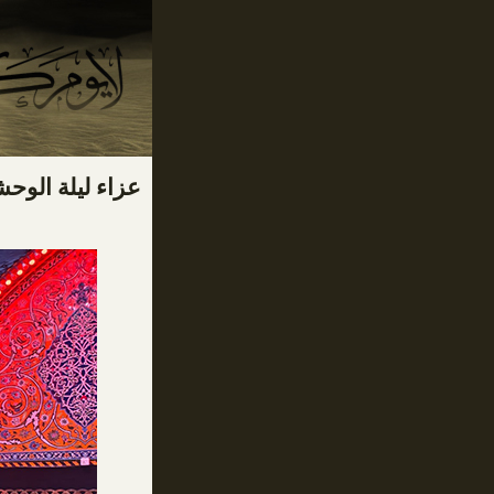
عزاء ليلة الوح