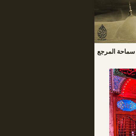
 سماحة المرجع